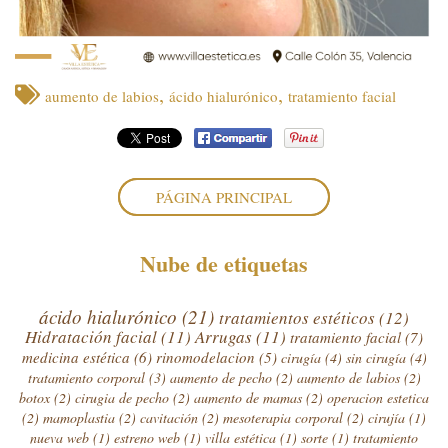
,
,
aumento de labios
ácido hialurónico
tratamiento facial
PÁGINA PRINCIPAL
Nube de etiquetas
ácido hialurónico
(21)
tratamientos estéticos
(12)
Hidratación facial
(11)
Arrugas
(11)
tratamiento facial
(7)
medicina estética
(6)
rinomodelacion
(5)
cirugía
(4)
sin cirugía
(4)
tratamiento corporal
(3)
aumento de pecho
(2)
aumento de labios
(2)
botox
(2)
cirugia de pecho
(2)
aumento de mamas
(2)
operacion estetica
(2)
mamoplastia
(2)
cavitación
(2)
mesoterapia corporal
(2)
cirujía
(1)
nueva web
(1)
estreno web
(1)
villa estética
(1)
sorte
(1)
tratamiento