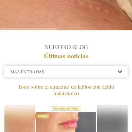
NUESTRO BLOG
Últimas noticias
MÁS ENTRADAS
2022
​Todo sobre el aumento de labios con ácido
hialurónico
JULIO
JUNIO
MAYO
FEBRERO
2021