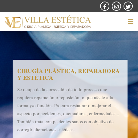
CIRUGÍA PLÁSTICA, REPARADORA
Y ESTÉTICA
Se ocupa de la corrección de todo proceso que
requiera reparación o reposición, o que afecte a la
forma y/o función. Procura restaurar o mejorar el
aspecto por accidentes, quemaduras, enfermedades...
También trata con pacientes sanos con objetivo de
corregir alteraciones estéticas.