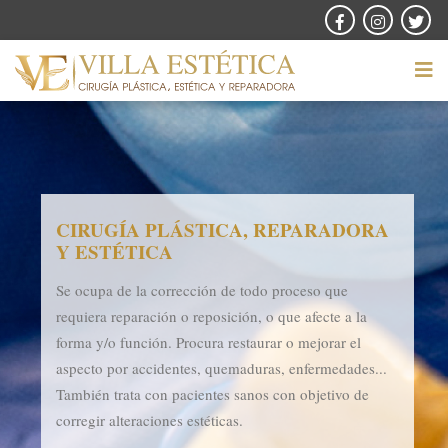
CIRUGÍA PLÁSTICA, REPARADORA
Y ESTÉTICA
Se ocupa de la corrección de todo proceso que
requiera reparación o reposición, o que afecte a la
forma y/o función. Procura restaurar o mejorar el
aspecto por accidentes, quemaduras, enfermedades...
También trata con pacientes sanos con objetivo de
corregir alteraciones estéticas.