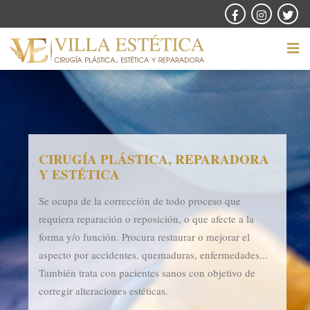
CIRUGÍA PLÁSTICA, REPARADORA
Y ESTÉTICA
Se ocupa de la corrección de todo proceso que
requiera reparación o reposición, o que afecte a la
forma y/o función. Procura restaurar o mejorar el
aspecto por accidentes, quemaduras, enfermedades...
También trata con pacientes sanos con objetivo de
corregir alteraciones estéticas.