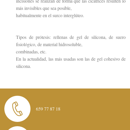
incisiones se realizan de forma que las cicatrices resulten lo
más invisibles que sea posible,
habitualmente en el surco interglúteo.
Tipos de prótesis: rellenas de gel de silicona, de suero
fisiológico, de material hidrosoluble,
combinadas, etc.
En la actualidad, las más usadas son las de gel cohesivo de
silicona.
659 77 87 18