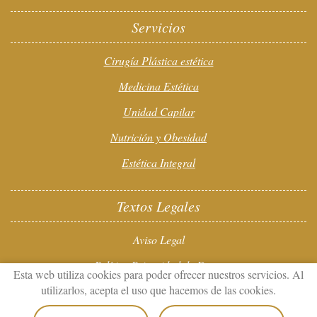
Servicios
Cirugía Plástica estética
Medicina Estética
Unidad Capilar
Nutrición y Obesidad
Estética Integral
Textos Legales
Aviso Legal
Política Privacidad de Datos
Esta web utiliza cookies para poder ofrecer nuestros servicios. Al
utilizarlos, acepta el uso que hacemos de las cookies.
Política de Cookies
Configuración de Cookies