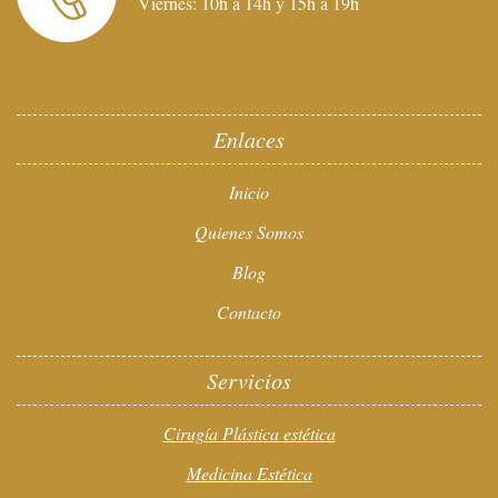
Viernes: 10h a 14h y 15h a 19h
Enlaces
Inicio
Quienes Somos
Blog
Contacto
Servicios
Cirugía Plástica estética
Medicina Estética