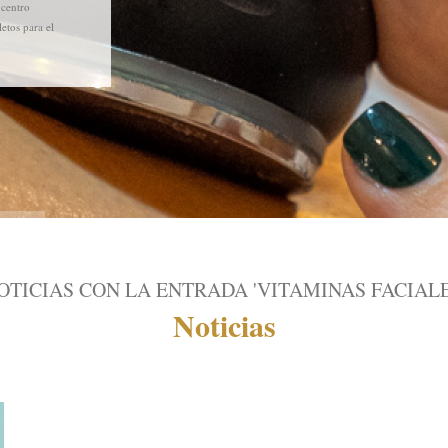
 centro
etos para el
OTICIAS CON LA ENTRADA 'VITAMINAS FACIALE
Noticias