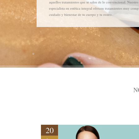
aquellos tratamientos que se salen de lo convencional. Nuestro
especialista en estética integral ofrecen tratamientos muy compl
cuidado y bienestar de tu cuerpo y tu rostro.
N
20