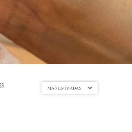
S'
MÁS ENTRADAS
2022
2021
2020
2019