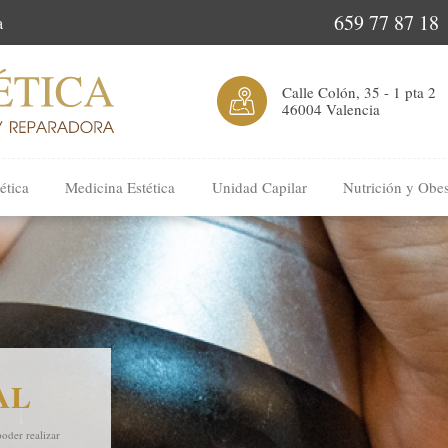
659 77 87 18
a
Calle Colón, 35 - 1 pta 2
46004 Valencia
ética
Medicina Estética
Unidad Capilar
Nutrición y Obe
AL
poder realizar