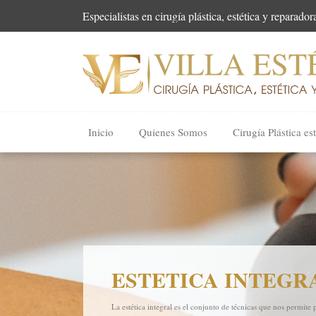
Especialistas en cirugía plástica, estética y reparador
Inicio
Quienes Somos
Cirugía Plástica est
ESTETICA INTEGR
La estética integral es el conjunto de técnicas que nos permite 