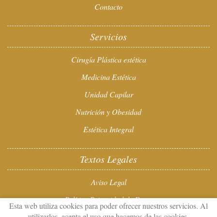
Contacto
Servicios
Cirugía Plástica estética
Medicina Estética
Unidad Capilar
Nutrición y Obesidad
Estética Integral
Textos Legales
Aviso Legal
Política Privacidad de Datos
Esta web utiliza cookies para poder ofrecer nuestros servicios. Al
utilizarlos, acepta el uso que hacemos de las cookies.
Política de Cookies