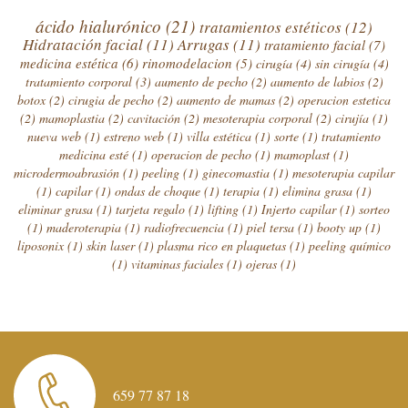
ácido hialurónico
(21)
tratamientos estéticos
(12)
Hidratación facial
(11)
Arrugas
(11)
tratamiento facial
(7)
medicina estética
(6)
rinomodelacion
(5)
cirugía
(4)
sin cirugía
(4)
tratamiento corporal
(3)
aumento de pecho
(2)
aumento de labios
(2)
botox
(2)
cirugia de pecho
(2)
aumento de mamas
(2)
operacion estetica
(2)
mamoplastia
(2)
cavitación
(2)
mesoterapia corporal
(2)
cirujía
(1)
nueva web
(1)
estreno web
(1)
villa estética
(1)
sorte
(1)
tratamiento
medicina esté
(1)
operacion de pecho
(1)
mamoplast
(1)
microdermoabrasión
(1)
peeling
(1)
ginecomastia
(1)
mesoterapia capilar
(1)
capilar
(1)
ondas de choque
(1)
terapia
(1)
elimina grasa
(1)
eliminar grasa
(1)
tarjeta regalo
(1)
lifting
(1)
Injerto capilar
(1)
sorteo
(1)
maderoterapia
(1)
radiofrecuencia
(1)
piel tersa
(1)
booty up
(1)
liposonix
(1)
skin laser
(1)
plasma rico en plaquetas
(1)
peeling químico
(1)
vitaminas faciales
(1)
ojeras
(1)
659 77 87 18