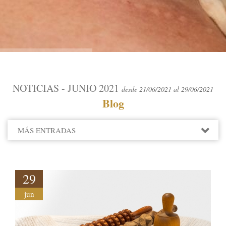
NOTICIAS - JUNIO 2021
desde 21/06/2021 al 29/06/2021
Blog
MÁS ENTRADAS
2022
2021
29
DICIEMBRE
jun
OCTUBRE
JUNIO
2020