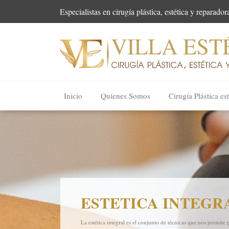
Especialistas en cirugía plástica, estética y reparador
Inicio
Quienes Somos
Cirugía Plástica est
ESTETICA INTEGR
La estética integral es el conjunto de técnicas que nos permite 