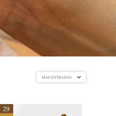
MÁS ENTRADAS
2022
2021
29
DICIEMBRE