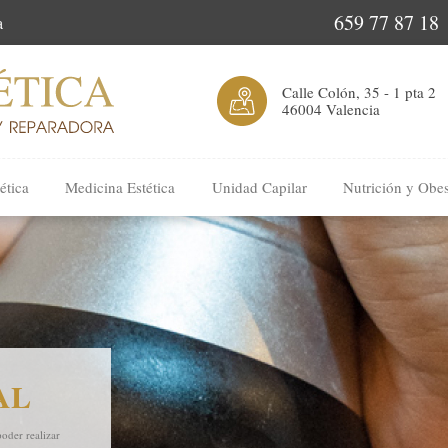
659 77 87 18
a
Calle Colón, 35 - 1 pta 2
46004 Valencia
ética
Medicina Estética
Unidad Capilar
Nutrición y Obe
AL
poder realizar