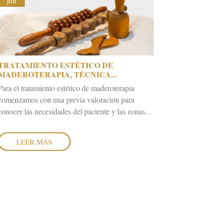
OCTUBRE
jun
JUNIO
2020
2019
TRATAMIENTO ESTÉTICO DE
MADEROTERAPIA, TÉCNICA...
Para el tratamiento estético de maderoterapia
comenzamos con una previa valoración para
conocer las necesidades del paciente y las zonas...
LEER MÁS