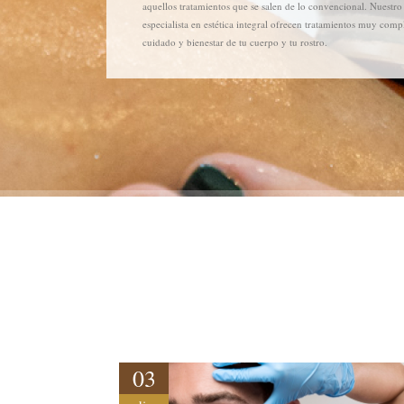
aquellos tratamientos que se salen de lo convencional. Nuestro
especialista en estética integral ofrecen tratamientos muy compl
cuidado y bienestar de tu cuerpo y tu rostro.
03