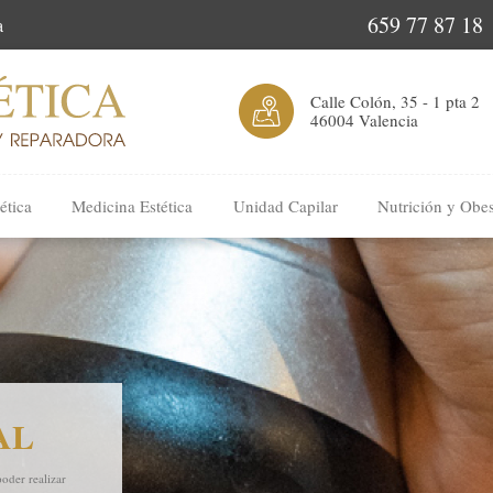
659 77 87 18
a
Calle Colón, 35 - 1 pta 2
46004 Valencia
ética
Medicina Estética
Unidad Capilar
Nutrición y Obe
AL
poder realizar