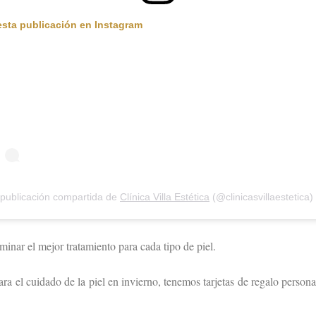
esta publicación en Instagram
publicación compartida de
Clínica Villa Estética
(@clinicasvillaestetica)
inar el mejor tratamiento para cada tipo de piel.
ara el cuidado de la piel en invierno, tenemos tarjetas de regalo person