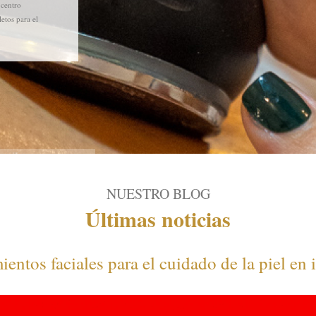
 centro
etos para el
NUESTRO BLOG
Últimas noticias
mientos faciales para el cuidado de la piel en 