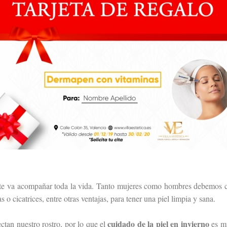
 te va acompañar toda la vida. Tanto mujeres como hombres debemos cu
o cicatrices, entre otras ventajas, para tener una piel limpia y sana.
cuidado de la piel en invierno
ectan nuestro rostro, por lo que el
es mu