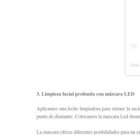
Una 
3. Limpieza facial profunda con máscara LED
Aplicamos una leche limpiadora para extraer la sucie
punta de diamante. Colocamos la mascara Led duran
La mascara ofrece diferentes posibilidades para un c