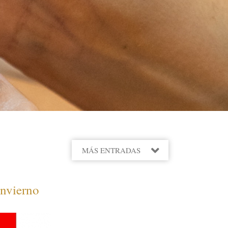
MÁS ENTRADAS
2022
invierno
2021
2020
2019