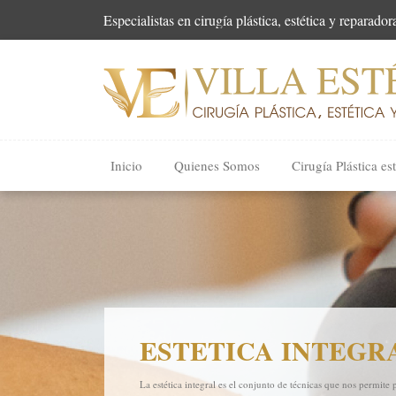
Especialistas en cirugía plástica, estética y reparador
Inicio
Quienes Somos
Cirugía Plástica est
ESTETICA INTEGR
La estética integral es el conjunto de técnicas que nos permite 