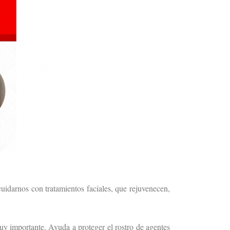
DICIEMBRE
NOVIEMBRE
OCTUBRE
SEPTIEMBRE
AGOSTO
MARZO
idarnos con tratamientos faciales, que rejuvenecen,
y importante. Ayuda a proteger el rostro de agentes