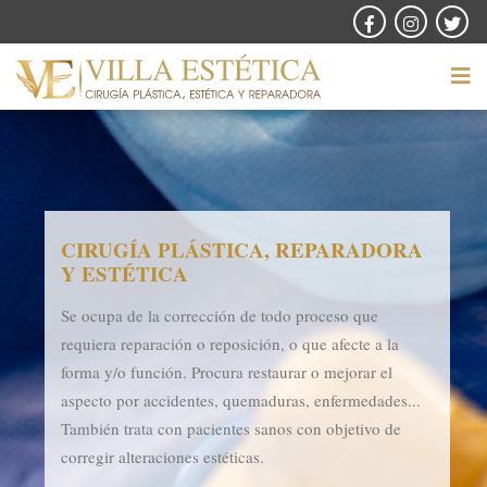
CIRUGÍA PLÁSTICA, REPARADORA
Y ESTÉTICA
Se ocupa de la corrección de todo proceso que
requiera reparación o reposición, o que afecte a la
forma y/o función. Procura restaurar o mejorar el
aspecto por accidentes, quemaduras, enfermedades...
También trata con pacientes sanos con objetivo de
corregir alteraciones estéticas.