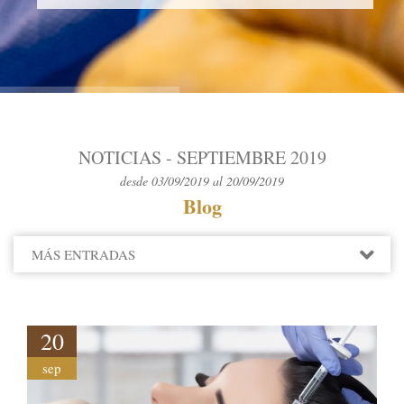
NOTICIAS - SEPTIEMBRE 2019
desde 03/09/2019 al 20/09/2019
Blog
MÁS ENTRADAS
2022
2021
2020
20
2019
sep
DICIEMBRE